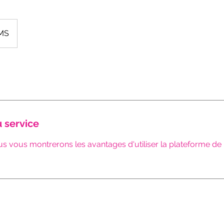
MS
u service
us vous montrerons les avantages d'utiliser la plateforme d