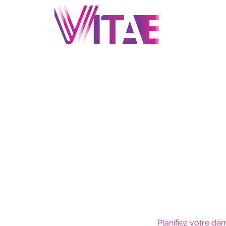
A
Planifiez votre dé