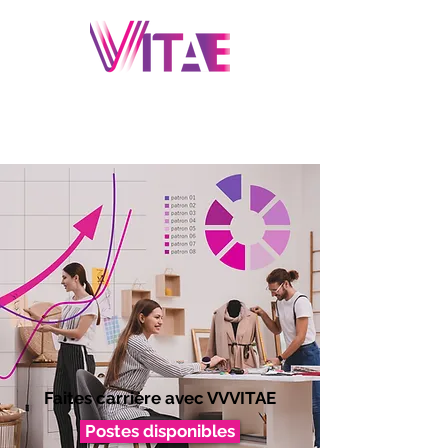
Faites carrière avec VVVITAE
Postes disponibles