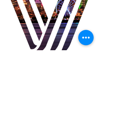
VVVITAE
Partout au Québec, Canada