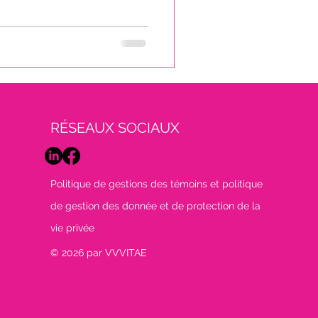
RÉSEAUX SOCIAUX
Politique de gestions des témoins et politique
de gestion des donnée et de protection de la
vie privée
© 2026 par VVVITAE